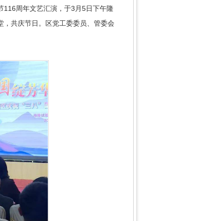
节116周年文艺汇演，于3月5日下午隆
一堂，共庆节日。区党工委委员、管委会