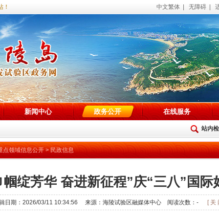
中文繁体
|
无障碍
|
新闻中心
政务公开
在线服务
站内检
重点领域信息公开
>
民政信息
巾帼绽芳华 奋进新征程”庆“三八”国
辑日期：2026/03/11 10:34:56 来源：海陵试验区融媒体中心 阅读次数：
-
[ 关 