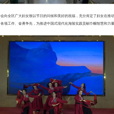
会向全区广大妇女致以节日的问候和美好的祝福，充分肯定了妇女在推动
身各项工作、奋勇争先，为推进中国式现代化海陵实践贡献巾帼智慧和力