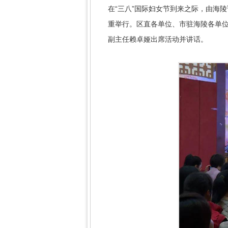
在“三八”国际妇女节到来之际，由海陵
重举行。区直各单位、市驻海陵各单位
副主任赖卓娅出席活动并讲话。