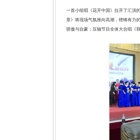
一首小组唱《花开中国》拉开了汇演的
章》将现场气氛推向高潮，铿锵有力
骄傲与自豪；压轴节目全体大合唱《