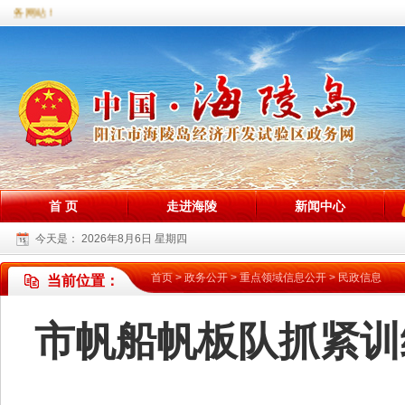
务网站！
首 页
走进海陵
新闻中心
今天是：
2026年8月6日 星期四
首页
>
政务公开
>
重点领域信息公开
>
民政信息
当前位置：
市帆船帆板队抓紧训