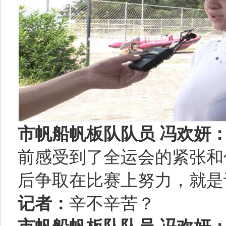
市帆船帆板队队员 冯欢妍
前感受到了全运会的紧张和
后争取在比赛上努力，就是
记者：
辛不辛苦？