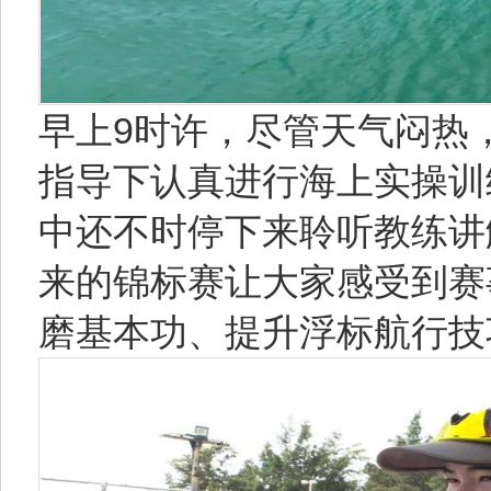
早上9时许，尽管天气闷热
指导下认真进行海上实操训
中还不时停下来聆听教练讲
来的锦标赛让大家感受到赛
磨基本功、提升浮标航行技