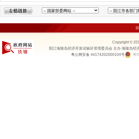
Copyright © 20
阳江海陵岛经济开发试验区管理委员会 主办 海陵岛经
粤公网安备 44174202000104号
粤I