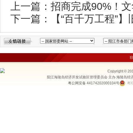
上一篇：招商完成90%！
下一篇：【“百千万工程”】旧
Copyright © 20
阳江海陵岛经济开发试验区管理委员会 主办 海陵岛经
粤公网安备 44174202000104号
粤I