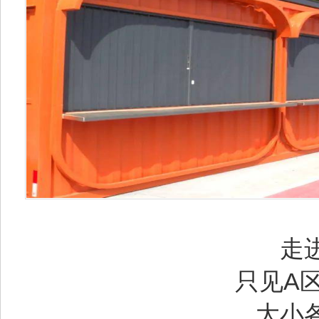
走
只见A
大小