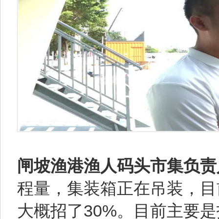
闸坡渔港渔人码头市集负责
程量，集装箱正在吊装，目
大概招了30%。目前主要