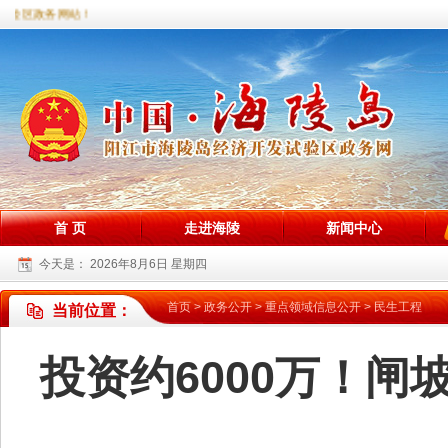
区政务网站！
首 页
走进海陵
新闻中心
今天是：
2026年8月6日 星期四
首页
>
政务公开
>
重点领域信息公开
>
民生工程
当前位置：
投资约6000万！