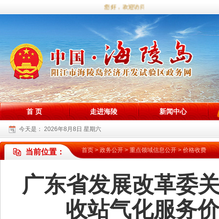
您好，欢迎访问海陵试验区政务网站！
首 页
走进海陵
新闻中心
今天是：
2026年8月8日 星期六
首页
>
政务公开
>
重点领域信息公开
>
价格收费
当前位置：
广东省发展改革委
收站气化服务