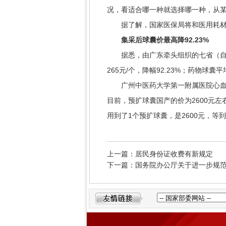
况，看适合哪一种就选择哪一种，从
据了解，国家医保局将和医用耗材安
集采后球囊价最高降92.23%
据悉，由广东牵头组织的七省（自治
265元/个，降幅92.23%；药物球囊
广州中医药大学第一附属医院心血管
目前，预扩球囊国产的价为2600元左
用到了1个预扩球囊，是2600元，等
上一篇：居民身份证收费有新规定
下一篇：国务院办公厅关于进一步规