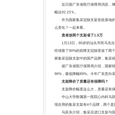
近日据广东省医疗保障局消息，继集采
幅达92.23％。
作为国家集采冠脉支架首批落地的18
么变化？一起来看。
患者放两个支架省了1.5万
1月13日，80岁的汕头市民马先生
经堵塞了90%的前降支冠脉里放了两
家集采冠脉支架中的国产品牌，集采前的
据广东省医疗保障局介绍，国家组织冠
96%，最低降幅89%。今年广东意向采
支架降价了质量还有保障吗？
支架降价幅度这么大，质量还有保
中山大学附属第一医院心内科马跃东
现在用的集采支架有4个品牌，两个是
马跃东介绍，集采后进口支架与国产