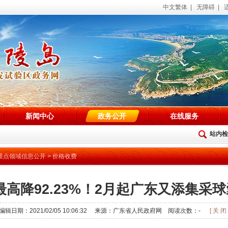
中文繁体
|
无障碍
|
新闻中心
政务公开
在线服务
站内检
重点领域信息公开
>
价格收费
最高降92.23%！2月起广东又添集采球
编辑日期：2021/02/05 10:06:32 来源：广东省人民政府网 阅读次数：
-
[ 关 闭 