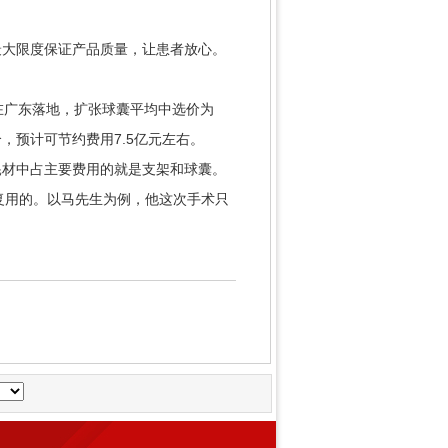
大限度保证产品质量，让患者放心。
在广东落地，扩张球囊平均中选价为
万个，预计可节约费用7.5亿元左右。
材中占主要费用的就是支架和球囊。
反复用的。以马先生为例，他这次手术只