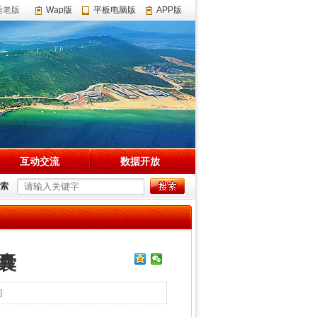
适老版
Wap版
平板电脑版
APP版
互动交流
数据开放
索
囊
]