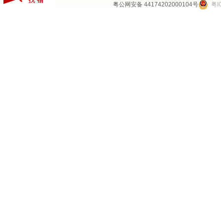
粤公网安备 44174202000104号
粤I