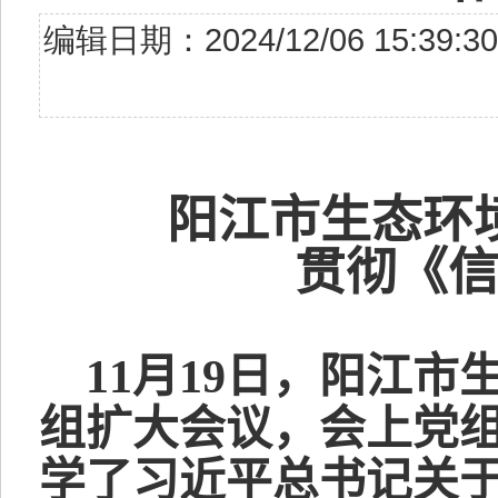
编辑日期：2024/12/06 15:
阳江市
生态环
贯彻《
11
月
19
日
，
阳江市
组
扩大会议
，
会上党
学了习近平总书记关