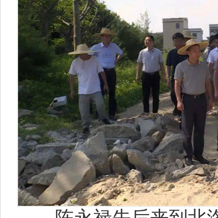
陈永禄先后来到北洛