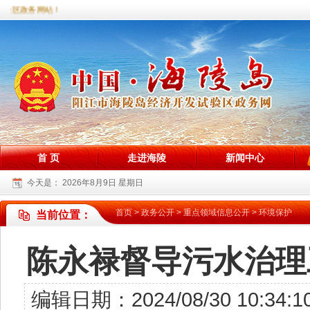
区政务网站！
首 页
走进海陵
新闻中心
今天是：
2026年8月9日 星期日
首页
>
政务公开
>
重点领域信息公开
>
环境保护
当前位置：
陈永禄督导污水治理
编辑日期：2024/08/30 10