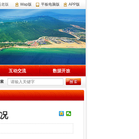
适老版
Wap版
平板电脑版
APP版
互动交流
数据开放
索
情况