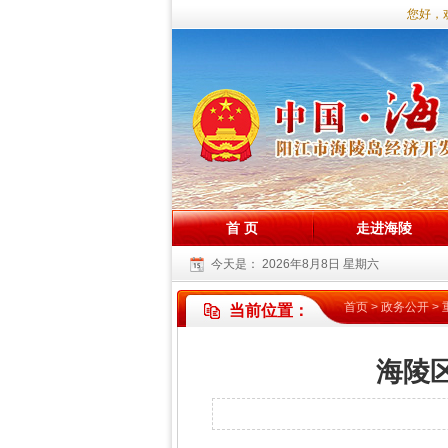
您好，欢
首 页
走进海陵
今天是：
2026年8月8日 星期六
首页
>
政务公开
>
当前位置：
海陵