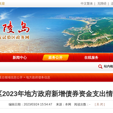
迎访问海陵试验区政务网站！
中文繁体
|
无障碍
|
新闻中心
政务公开
在线服务
站内检
重点领域信息公开
>
地方政府债务信息
区2023年地方政府新增债券资金支出
编辑日期：2023/03/24 15:54:47 来源：本网 阅读次数：
-
[ 关 闭 ]