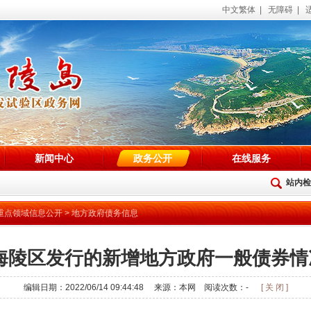
中文繁体
|
无障碍
|
新闻中心
政务公开
在线服务
站内检
重点领域信息公开
>
地方政府债务信息
海陵区发行的新增地方政府一般债券情
编辑日期：2022/06/14 09:44:48 来源：本网 阅读次数：
-
[ 关 闭 ]