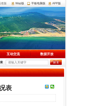
适老版
Wap版
平板电脑版
APP版
互动交流
数据开放
索
况表