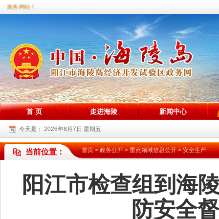
政务网站！
首 页
走进海陵
新闻中心
今天是：
2026年8月7日 星期五
首页
>
政务公开
>
重点领域信息公开
>
安全生产
当前位置：
阳江市检查组到海
防安全