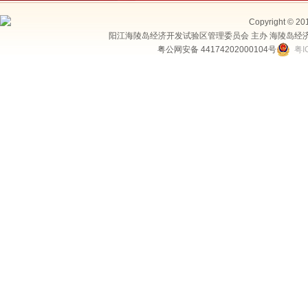
Copyright © 20
阳江海陵岛经济开发试验区管理委员会 主办 海陵岛经
粤公网安备 44174202000104号
粤I