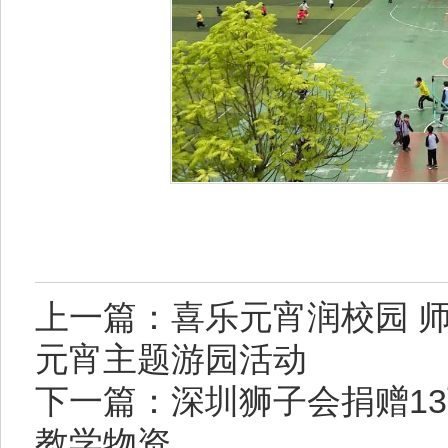
上一篇：喜乐元宵润校园 
元宵主题游园活动
下一篇：深圳狮子会捐赠1
教学物资