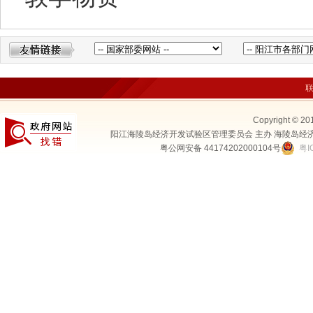
Copyright © 20
阳江海陵岛经济开发试验区管理委员会 主办 海陵岛经
粤公网安备 44174202000104号
粤I