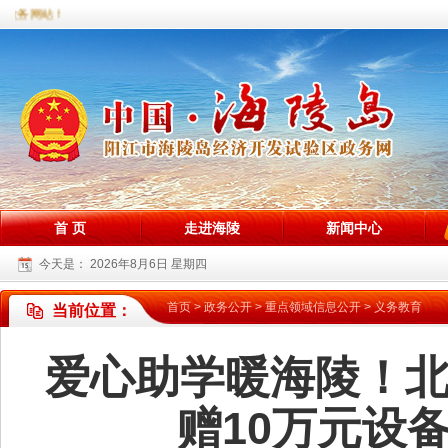
务网站！
首 页
走进海陵
新闻中心
今天是：
2026年8月6日 星期四
首页
>
政务公开
>
重点领域信息公开
>
义务教育
当前位置：
爱心助学暖海陵！
赠10万元设