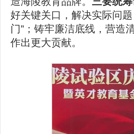
造海陵教育品牌。
三要统筹
好关键关口，解决实际问题
门”；铸牢廉洁底线，营造
作出更大贡献。