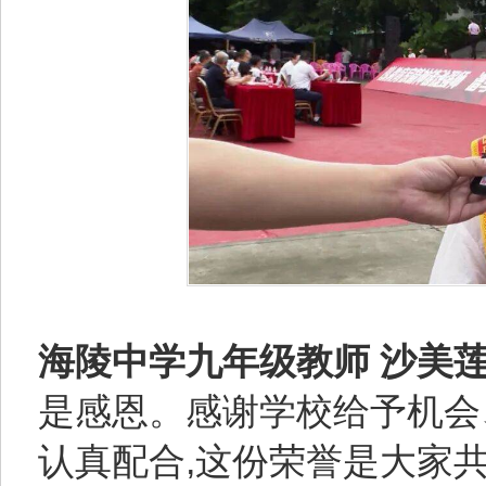
海陵中学九年级教师 沙美
是感恩。感谢学校给予机会
认真配合,这份荣誉是大家