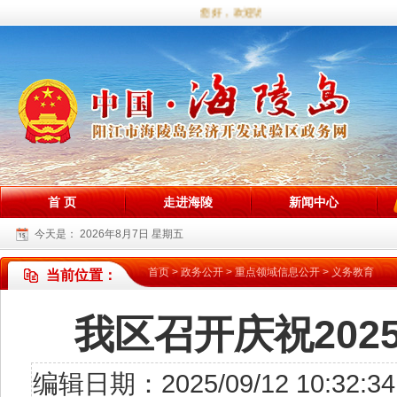
您好，欢迎访问海陵试验区政务网站！
首 页
走进海陵
新闻中心
今天是：
2026年8月7日 星期五
首页
>
政务公开
>
重点领域信息公开
>
义务教育
当前位置：
我区召开庆祝20
编辑日期：2025/09/12 10