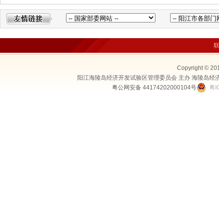
Copyright © 20
阳江海陵岛经济开发试验区管理委员会 主办 海陵岛经
粤公网安备 44174202000104号
粤I