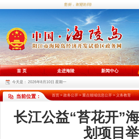
您好，欢迎访问海陵试验区政务网站！
首 页
走进海陵
新闻中心
今天是：
2026年8月10日 星期一
首页
>
政务公开
>
重点领域信息公开
>
义务教育
当前位置：
长江公益“苔花开”
划项目