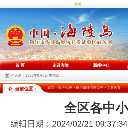
您好，欢迎访问海陵试验区政务网站！
首 页
走进海陵
新闻中心
今天是：
2026年8月6日 星期四
首页
>
政务公开
>
重点领域信息公开
>
义务教育
当前位置：
全区各中
编辑日期：2024/02/21 09