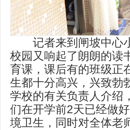
记者来到闸坡中心小
校园又响起了朗朗的读
育课，课后有的班级正
生都十分高兴，兴致勃
学校的有关负责人介绍
们在开学前2天已经做
境卫生，同时对全体老