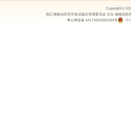
Copyright © 20
阳江海陵岛经济开发试验区管理委员会 主办 海陵岛经
粤公网安备 44174202000104号
粤I