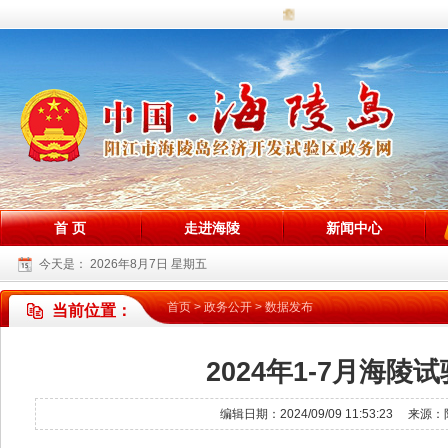
您好，欢迎访问海陵试验区政务
首 页
走进海陵
新闻中心
今天是：
2026年8月7日 星期五
首页
>
政务公开
>
数据发布
当前位置：
2024年1-7月海
编辑日期：2024/09/09 11:53:2