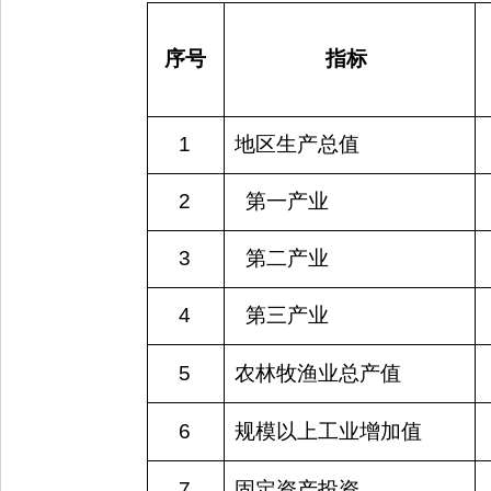
序号
指标 
1
地区生产总值
2
  第一产业
3
  第二产业
4
  第三产业
5
农林牧渔业总产值
6
规模以上工业增加值
7
固定资产投资