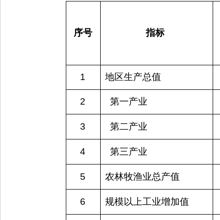
序号
指标 
1
地区生产总值
2
  第一产业
3
  第二产业
4
  第三产业
5
农林牧渔业总产值
6
规模以上工业增加值