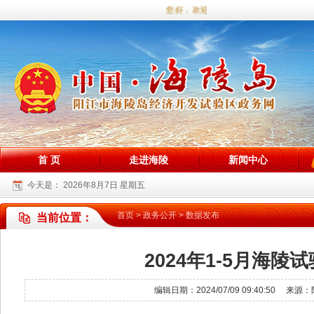
您好，欢迎访问海陵试验区政务网站！
首 页
走进海陵
新闻中心
今天是：
2026年8月7日 星期五
首页
>
政务公开
>
数据发布
当前位置：
2024年1-5月海
编辑日期：2024/07/09 09:40:5