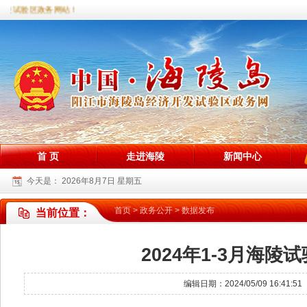
陵试验区政务网站！
首 页
走进海陵
新闻中心
今天是：
2026年8月7日 星期五
首页
>
政务公开
>
数据发布
当前位置：
2024年1-3月海
编辑日期：2024/05/09 16: