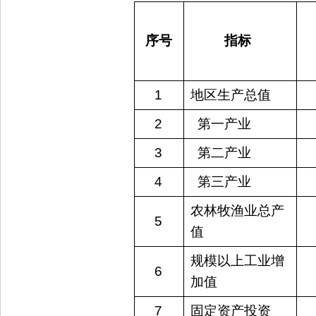
序号
指标 
1
地区生产总值
2
  第一产业
3
  第二产业
4
  第三产业
农林牧渔业总产
5
值
规模以上工业增
6
加值
7
固定资产投资