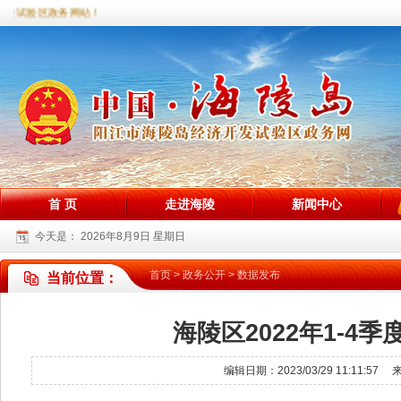
陵试验区政务网站！
首 页
走进海陵
新闻中心
今天是：
2026年8月9日 星期日
首页
>
政务公开
>
数据发布
当前位置：
海陵区2022年1-
编辑日期：2023/03/29 11:1