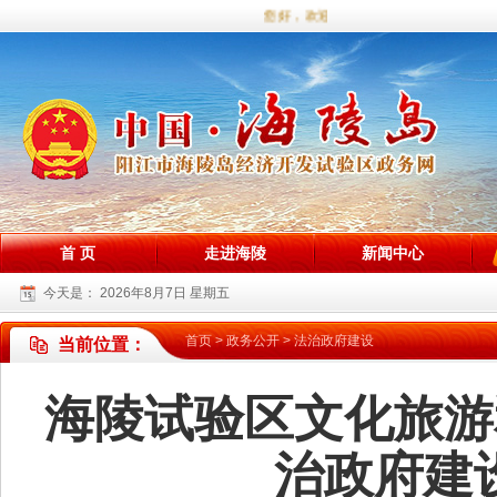
您好，欢迎访问海陵试验区政务网站！
首 页
走进海陵
新闻中心
今天是：
2026年8月7日 星期五
首页
>
政务公开
>
法治政府建设
当前位置：
海陵试验区文化旅游
治政府建