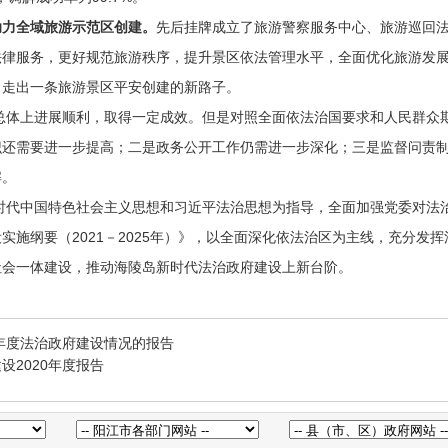
力全域旅游示范区创建
。
先后挂牌成立了旅游警察服务中心、旅游巡回
法律服务，更好规范旅游秩序，提升景区依法管理水平，全面优化旅游发
，走出一条旅游景区平安创建的新路子。
总体上进展顺利，取得一定成效。但是对照全面依法治国要求和人民群众
识还需要进一步提高；二是政务公开工作仍需进一步深化；三是监督问责
解。
时代中国特色社会主义思想和习近平法治思想为指导，全面加强党委对法
实施纲要（2021－2025年）》，以全面深化依法治区为主线，充分发
社会一体建设，推动海陵岛新时代法治政府建设上新台阶。
2年度法治政府建设情况的报告
2020年度报告