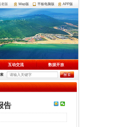
适老版
Wap版
平板电脑版
APP版
互动交流
数据开放
索
报告