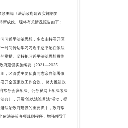
紧紧围绕《法治政府建设实施纲要
取得新成效。现将有关情况报告如下：
习习近平法治思想，多次主持召开区
第一时间传达学习习近平总书记在依法
署的举措。坚持把习近平法治思想贯彻
建设实施纲要（2021—2025
小组，区管委主要负责同志亲自部署依
召开全区廉政工作会议， 努力推进政
政府常务会议学法、公务员网上学法考法
法典》，开展“谁执法谁普法”活动，提
推进法治政府建设的重要抓手，政府常
健全依法决策各项规则程序，增强领导干