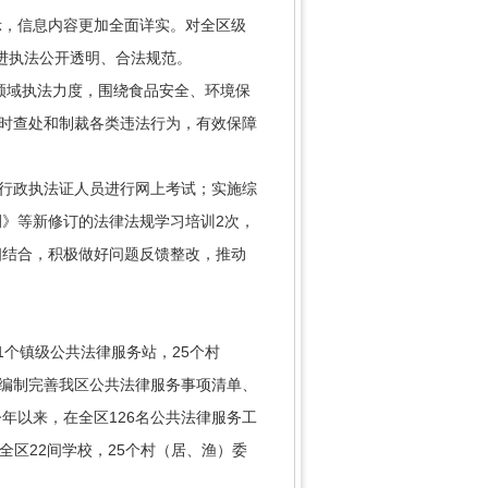
示，信息内容更加全面详实。对全区级
促进执法公开透明、合法规范。
领域执法力度，围绕食品安全、环境保
及时查处和制裁各类违法行为，有效保障
领行政执法证人员进行网上考试；实施综
》等新修订的法律法规学习培训2次，
相结合，积极做好问题反馈整改，推动
1个镇级公共法律服务站，25个村
。编制完善我区公共法律服务事项清单、
年以来，在全区126名公共法律服务工
全区22间学校，25个村（居、渔）委