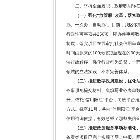
二、坚持全面履职，政府职能转变
（一）强化“放管服”改革，落实政
办、一次办、自助办”。目前，我区依申请
行政许可事项共256项，即办件事项数
制度，落实项目在线审批社会信用审查
时间由原来的100天缩短至现在的3
法行政程序、强化行政行为监督，全
领域的立法实践，不断完善体系。
（二）推进数字政府建设，优化法
务事项免提交材料、免填写业务表单数
升。依托“信用阳江”平台，向该平台
方式。截至11月，共向“信用阳江”平
信用咨询依据，有效惩戒了那些失信
（三）推进政务服务事项标准化、
备案类项目已完全实现了网上申报、网