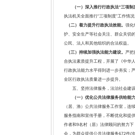
（一）
深入推行行政执法“三项制
执法机关全面推行“三项制度”工作情
（二）着力提升行政执法效能。
强化
护、安全生产等社会关注、群众关切的
公民、法人和其他组织的合法权益。
（三）持续加强执法能力建设。
严把
合执法素质提升工程，开展了《中华
行政执法能力水平得到进一步夯实；
全区行政执法质量进一步提升。
五、坚持法律服务，法治社会建设
（一）优化公共法律服务供给能力
（居、渔）公共法律服务工作室，连续
服务指南和宣传手册，不断优化和提供
作者和9名村（居）法律顾问的努力下，
会，为群众提供公共法律服务672件/次