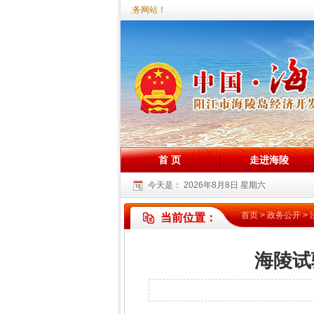
您好，欢迎访问海陵试验区政务网站！
首 页
走进海陵
今天是：
2026年8月8日 星期六
首页
>
政务公开
>
当前位置：
海陵试