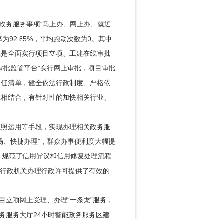
政务服务事项“马上办、网上办、就近
为92.85%，平均跑动次数为0。其中
。二是全面实行项目立项、工建在线审批
审批监管平台”实行网上审批，项目审批
责任清单，健全依法行政制度、严格依
践相结合，有针对性的加快相关行业、
证照运用等手段，实现办理相关政务服
场、快捷办理”，群众办事便利度大幅提
用，规范了信用异议和信用修复处理流程
条，为行政机关办理行政许可提供了有效的
目立项网上受理、办理“一条龙”服务，
务服务大厅24小时智能政务服务区建