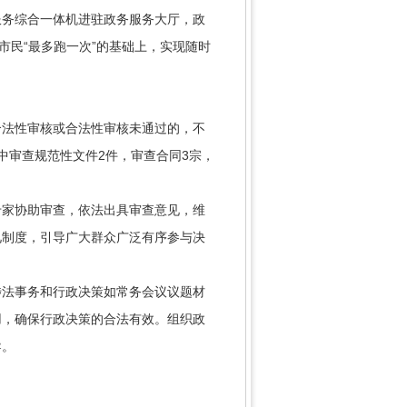
服务综合一体机进驻政务服务大厅，政
市民“最多跑一次”的基础上，实现随时
合法性审核或合法性审核未通过的，不
中审查规范性文件2件，审查合同3宗，
专家协助审查，依法出具审查意见，维
见制度，引导广大群众广泛有序参与决
涉法事务和行政决策如常务会议议题材
用，确保行政决策的合法有效。组织政
导。