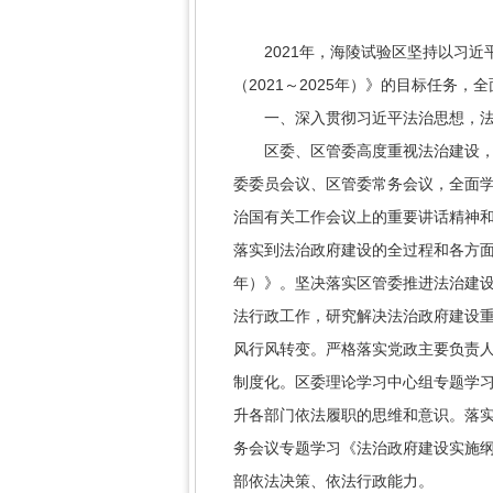
2021年，海陵试验区坚持以习近
（2021～2025年）》的目标任
一、深入贯彻习近平法治思想，法
区委、区管委高度重视法治建设，党
委委员会议、区管委常务会议，全面
治国有关工作会议上的重要讲话精神
落实到法治政府建设的全过程和各方面，
年）》。坚决落实区管委推进法治建
法行政工作，研究解决法治政府建设重
风行风转变。严格落实党政主要负责人
制度化。区委理论学习中心组专题学习
升各部门依法履职的思维和意识。落
务会议专题学习《法治政府建设实施纲
部依法决策、依法行政能力。