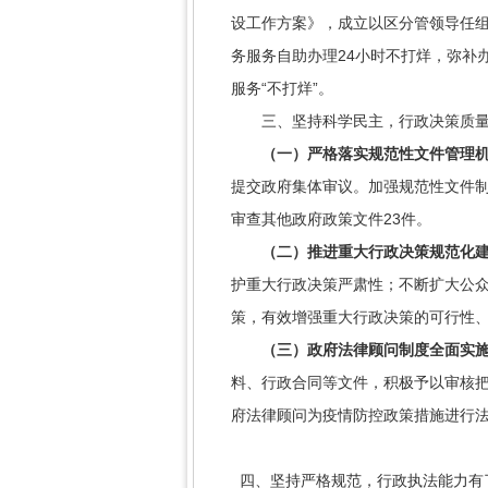
设工作方案》，成立以区分管领导任
务服务自助办理24小时不打烊，弥补
服务“不打烊”。
三、坚持科学民主，行政决策质量
（一）
严格落实规范性文件管理
提交政府集体审议。加强规范性文件制
审查其他政府政策文件23件。
（二）
推进重大行政决策规范化
护重大行政决策严肃性；不断扩大公
策，有效增强重大行政决策的可行性
（三）政府法律顾问制度全面实
料、行政合同等文件，积极予以审核
府法律顾问为疫情防控政策措施进行
四、坚持严格规范，行政执法能力有