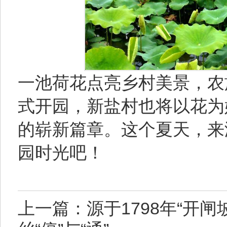
一池荷花点亮乡村美景，农
式开园，新盐村也将以花为
的崭新篇章。这个夏天，来
园时光吧！
上一篇：源于1798年“开