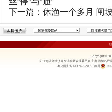
丝“停”与“通”
下一篇：休渔一个多月 闸
Copyright © 20
阳江海陵岛经济开发试验区管理委员会 主办 海陵岛经
粤公网安备 44174202000104号
粤I