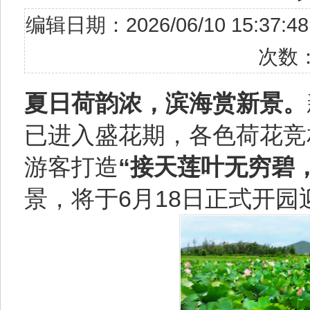
编辑日期：2026/06/10 15
次数
夏日荷韵浓，滨海赏新景。
已进入盛花期，各色荷花竞
游客打造
“接天莲叶无穷碧
景，将于6月18日正式开园