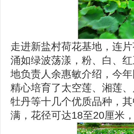
走进新盐村荷花基地，连片
涌如绿波荡漾，粉、白、红
地负责人余惠敏介绍，今年
精心培育了太空莲、湘莲、
牡丹等十几个优质品种，其
满，花径可达18至20厘米