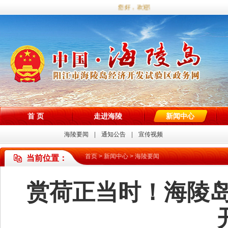
您好，欢迎访问海陵试验区政务网站！
首 页
走进海陵
新闻中心
海陵要闻
通知公告
宣传视频
首页
>
新闻中心
>
海陵要闻
当前位置：
赏荷正当时！海陵岛