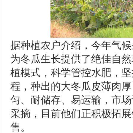
据种植农户介绍，今年气候
为冬瓜生长提供了绝佳自然
植模式，科学管控水肥，坚
程，种出的大冬瓜皮薄肉厚
匀、耐储存、易运输，市场
采摘，目前他们正积极拓展
售。