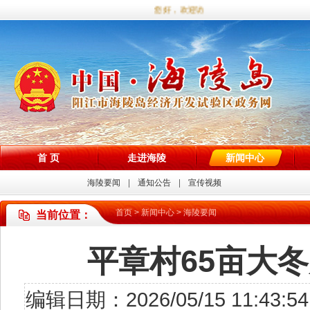
您好，欢迎访问海陵试验区政务网站！
首 页
走进海陵
新闻中心
海陵要闻
通知公告
宣传视频
首页
>
新闻中心
>
海陵要闻
当前位置：
平章村65亩大
编辑日期：2026/05/15 11