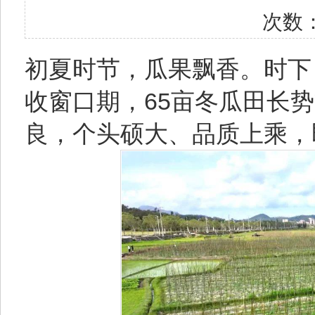
次数
初夏时节，瓜果飘香。时下
收窗口期，65亩冬瓜田长
良，个头硕大、品质上乘，