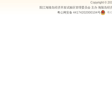
Copyright © 20
阳江海陵岛经济开发试验区管理委员会 主办 海陵岛经
粤公网安备 44174202000104号
粤I