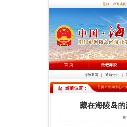
您好，欢迎访问海陵
首 页
走进海陵
海陵要闻
通知公告
首页
>
新闻中心
>
当前位置：
藏在海陵岛的
编