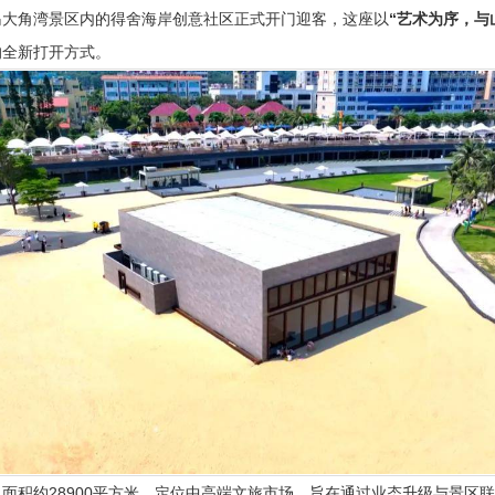
岛大角湾景区内的得舍海岸创意社区正式开门迎客，这座以
“艺术为序，与
的全新打开方式。
面积约28900平方米，定位中高端文旅市场，旨在通过业态升级与景区