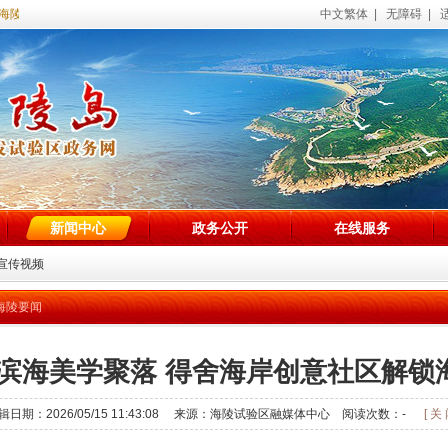
试验区政务网站！
中文繁体
|
无障碍
|
新闻中心
政务公开
在线服务
宣传视频
海陵要闻
滨海美学聚落 得舍海岸创意社区解锁
辑日期：2026/05/15 11:43:08 来源：海陵试验区融媒体中心 阅读次数：
-
[ 关 