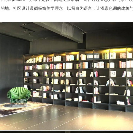
目的地。社区设计遵循极简美学理念，以留白为语言，让浅素色调的建筑