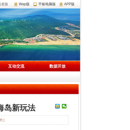
适老版
Wap版
平板电脑版
APP版
互动交流
数据开放
海岛新玩法
闭 ]