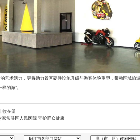
新的艺术活力，更将助力景区硬件设施升级与游客体验重塑，带动区域旅
一样的海”。
丰收在望
专家常驻区人民医院 守护群众健康