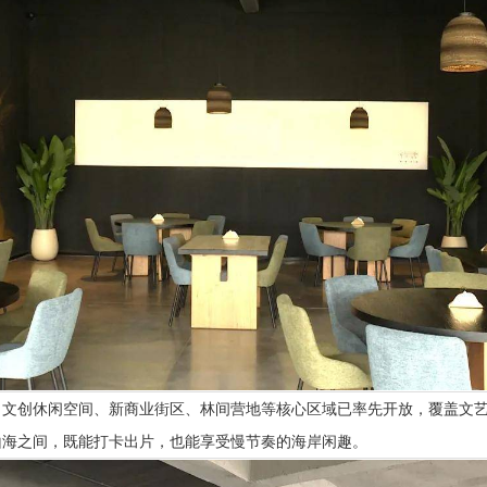
、文创休闲空间、新商业街区、林间营地等核心区域已率先开放，覆盖文
山海之间，既能打卡出片，也能享受慢节奏的海岸闲趣。