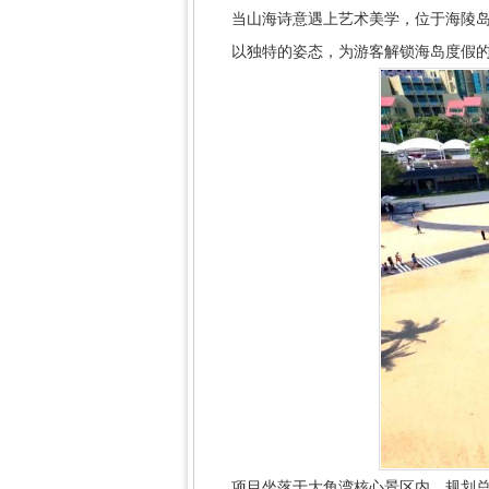
当山海诗意遇上艺术美学，位于海陵
以独特的姿态，为游客解锁海岛度假
项目坐落于大角湾核心景区内，规划总