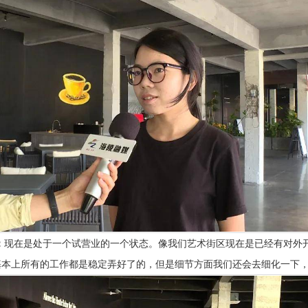
：
现在是处于一个试营业的一个状态。像我们艺术街区现在是已经有对外
基本上所有的工作都是稳定弄好了的，但是细节方面我们还会去细化一下