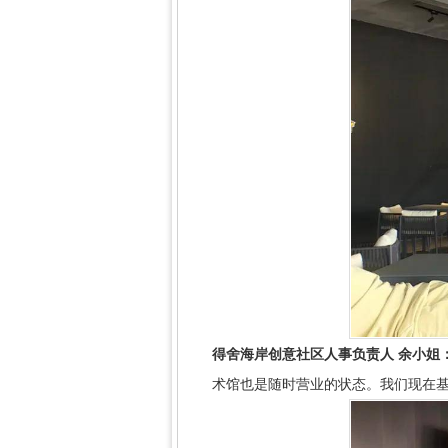
得舍海岸创意社区人事负责人 余小姐
术馆也是随时营业的状态。我们现在